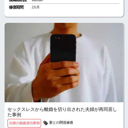
修復期間
2カ月
セックスレスから離婚を切り出された夫婦が再同居し
た事例
妻との関係修復
夫婦の復縁成功事例