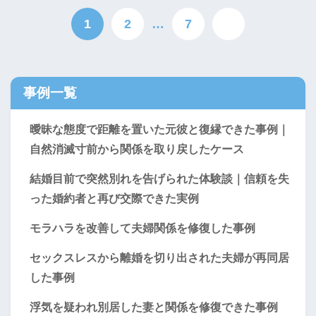
1
2
…
7
事例一覧
曖昧な態度で距離を置いた元彼と復縁できた事例｜
自然消滅寸前から関係を取り戻したケース
結婚目前で突然別れを告げられた体験談｜信頼を失
った婚約者と再び交際できた実例
モラハラを改善して夫婦関係を修復した事例
セックスレスから離婚を切り出された夫婦が再同居
した事例
浮気を疑われ別居した妻と関係を修復できた事例