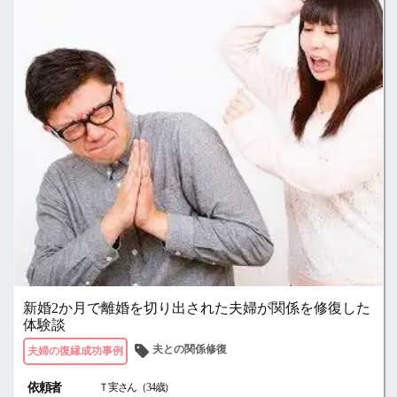
新婚2か月で離婚を切り出された夫婦が関係を修復した
体験談
夫との関係修復
夫婦の復縁成功事例
依頼者
Ｔ実さん（34歳）