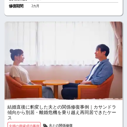
修復期間
2カ月
結婚直後に豹変した夫との関係修復事例｜カサンドラ
傾向から別居・離婚危機を乗り越え再同居できたケー
ス
夫との関係修復
夫婦の復縁成功事例