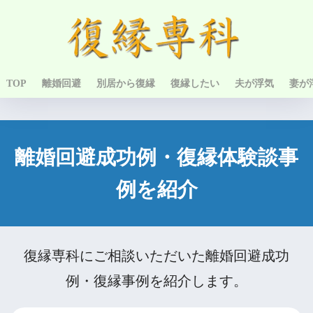
TOP
離婚回避
別居から復縁
復縁したい
夫が浮気
妻が
離婚回避成功例・復縁体験談事
例を紹介
復縁専科にご相談いただいた離婚回避成功
例・復縁事例を紹介します。