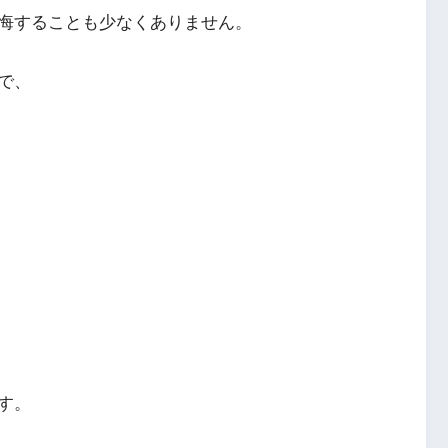
悔することも少なくありません。
で、
す。