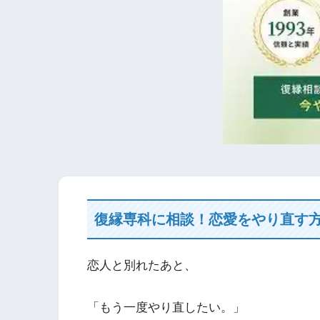
復縁専科に相談！恋愛をやり直す
恋人と別れたあと、
「もう一度やり直したい。」