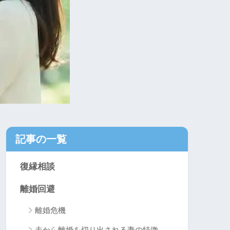
記事の一覧
復縁相談
離婚回避
離婚危機