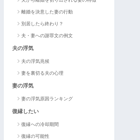
夫から離婚を切り出される妻の特徴
離婚を決意した妻の行動
別居したら終わり？
夫・妻への謝罪文の例文
夫の浮気
夫の浮気兆候
妻を裏切る夫の心理
妻の浮気
妻の浮気原因ランキング
復縁したい
復縁への冷却期間
復縁の可能性