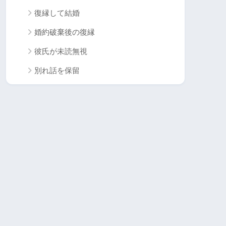
復縁して結婚
婚約破棄後の復縁
彼氏が未読無視
別れ話を保留