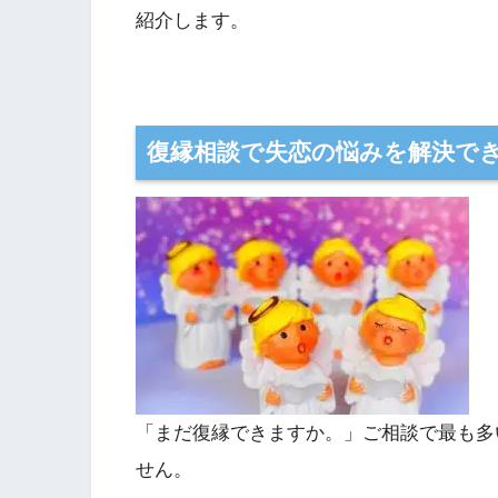
紹介します。
復縁相談で失恋の悩みを解決で
「まだ復縁できますか。」ご相談で最も多
せん。