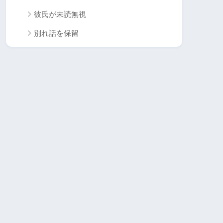
彼氏が未読無視
別れ話を保留