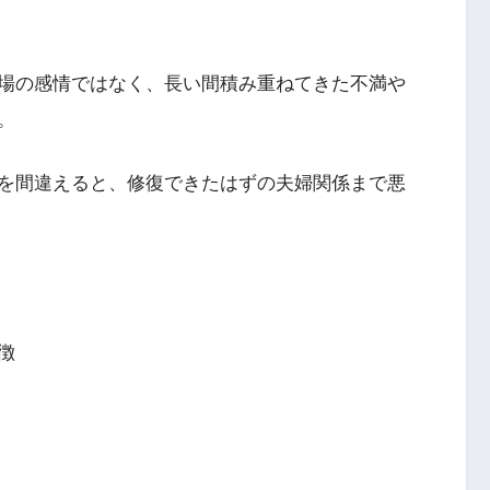
場の感情ではなく、長い間積み重ねてきた不満や
。
を間違えると、修復できたはずの夫婦関係まで悪
徴