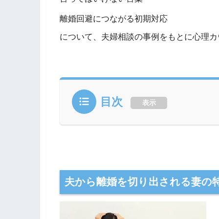
離婚回避につながる初期対応
について、夫婦相談の事例をもとに心理カ
目次
表示
夫から離婚を切り出される妻の