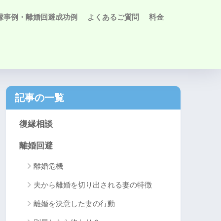
縁事例・離婚回避成功例
よくあるご質問
料金
記事の一覧
復縁相談
離婚回避
離婚危機
夫から離婚を切り出される妻の特徴
離婚を決意した妻の行動