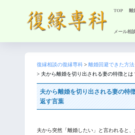
TOP
離
メール相
復縁相談の復縁専科
>
離婚回避できた方法
>
夫から離婚を切り出される妻の特徴とは
夫から離婚を切り出される妻の特
返す言葉
夫から突然「離婚したい」と言われると、