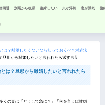
婚回避
別居から復縁
復縁したい
夫が浮気
妻が浮気
復
談
とは？離婚したくないなら知っておくべき対処法
？旦那から離婚したいと言われたら返す言葉
徴とは？旦那から離婚したいと言われたら
多くの妻は「どうして急に？」「何を言えば離婚