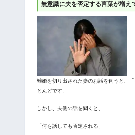
無意識に夫を否定する言葉が増え
離婚を切り出された妻のお話を伺うと、「
とんどです。
しかし、夫側の話を聞くと、
「何を話しても否定される」