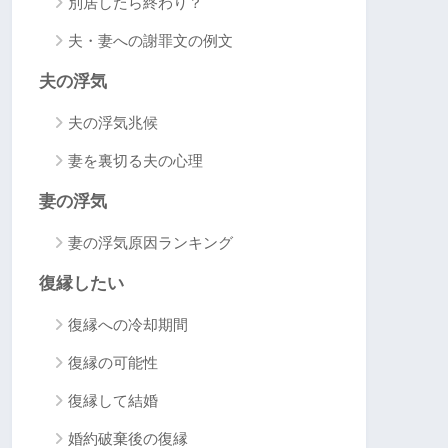
別居したら終わり？
夫・妻への謝罪文の例文
夫の浮気
夫の浮気兆候
妻を裏切る夫の心理
妻の浮気
妻の浮気原因ランキング
復縁したい
復縁への冷却期間
復縁の可能性
復縁して結婚
婚約破棄後の復縁