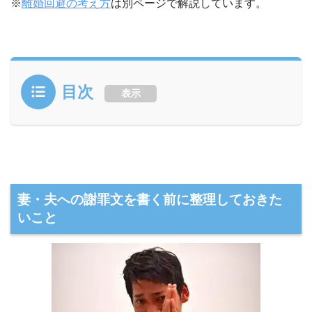
※
離婚回避の考え方
は別ページで解説しています。
目次
表示
妻・夫への謝罪文を書く前に整理しておきた
いこと