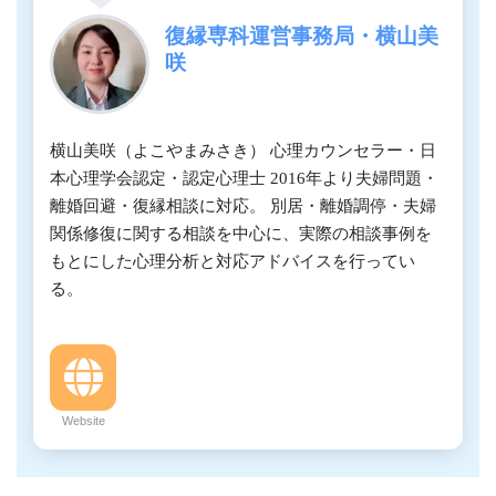
復縁専科運営事務局・横山美
咲
横山美咲（よこやまみさき） 心理カウンセラー・日
本心理学会認定・認定心理士 2016年より夫婦問題・
離婚回避・復縁相談に対応。 別居・離婚調停・夫婦
関係修復に関する相談を中心に、実際の相談事例を
もとにした心理分析と対応アドバイスを行ってい
る。
Website