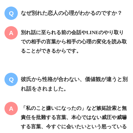
なぜ別れた恋人の心理がわかるのですか？
別れ話に至られる前の会話やLINEのやり取り
での相手の言葉から相手の心理の変化を読み取
ることができるからです。
彼氏から性格が合わない、価値観が違うと別
れ話をされました。
「私のこと嫌いになったの」など嫉妬詮索と無
責任を批難する言葉、本心ではない威圧や威嚇
する言葉、今すぐに会いたいという怒っている