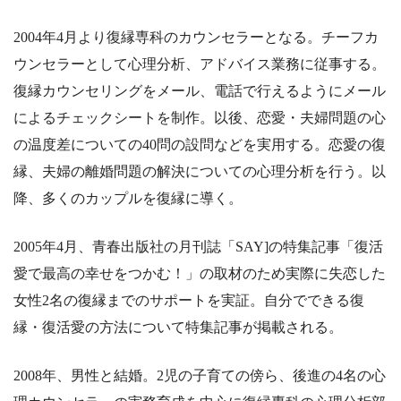
2004年4月より復縁専科のカウンセラーとなる。チーフカ
ウンセラーとして心理分析、アドバイス業務に従事する。
復縁カウンセリングをメール、電話で行えるようにメール
によるチェックシートを制作。以後、恋愛・夫婦問題の心
の温度差についての40問の設問などを実用する。恋愛の復
縁、夫婦の離婚問題の解決についての心理分析を行う。以
降、多くのカップルを復縁に導く。
2005年4月、青春出版社の月刊誌「SAY]の特集記事「復活
愛で最高の幸せをつかむ！」の取材のため実際に失恋した
女性2名の復縁までのサポートを実証。自分でできる復
縁・復活愛の方法について特集記事が掲載される。
2008年、男性と結婚。2児の子育ての傍ら、後進の4名の心