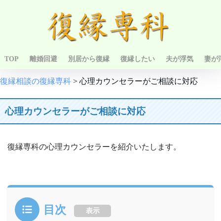
TOP
離婚回避
別居から復縁
復縁したい
夫が浮気
妻が
復縁相談の復縁専科
>
心理カウンセラーがご相談に対応
心理カウンセラーがご相談に対応
復縁専科の心理カウンセラーを紹介いたします。
目次
表示