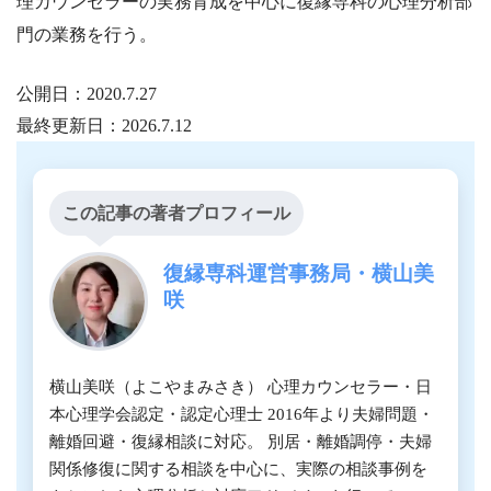
理カウンセラーの実務育成を中心に復縁専科の心理分析部
門の業務を行う。
公開日：
2020.7.27
最終更新日：
2026.7.12
この記事の著者プロフィール
復縁専科運営事務局・横山美
咲
横山美咲（よこやまみさき） 心理カウンセラー・日
本心理学会認定・認定心理士 2016年より夫婦問題・
離婚回避・復縁相談に対応。 別居・離婚調停・夫婦
関係修復に関する相談を中心に、実際の相談事例を