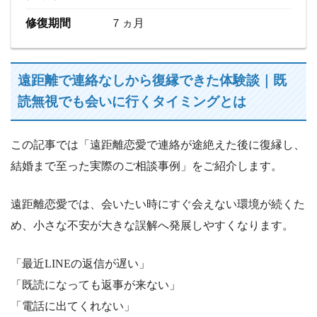
修復期間
７ヵ月
遠距離で連絡なしから復縁できた体験談｜既
読無視でも会いに行くタイミングとは
この記事では「遠距離恋愛で連絡が途絶えた後に復縁し、
結婚まで至った実際のご相談事例」をご紹介します。
遠距離恋愛では、会いたい時にすぐ会えない環境が続くた
め、小さな不安が大きな誤解へ発展しやすくなります。
「最近LINEの返信が遅い」
「既読になっても返事が来ない」
「電話に出てくれない」