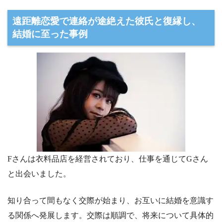
遠距離恋愛で連絡が途絶えた彼氏と復縁し、
結婚に至った事例
Fさんは衣料品店を経営されており、仕事を通じてGさん
と出会いました。
知り合って間もなく交際が始まり、お互いに結婚を意識す
る関係へ発展します。交際は順調で、将来について具体的