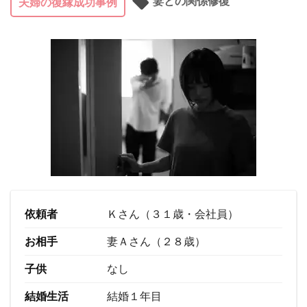
妻との関係修復
夫婦の復縁成功事例
依頼者
Ｋさん（３１歳・会社員）
お相手
妻Ａさん（２８歳）
子供
なし
結婚生活
結婚１年目