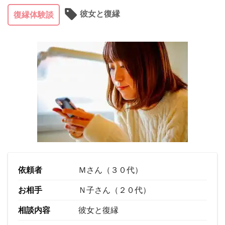
彼女と復縁
復縁体験談
依頼者
Ｍさん（３０代）
お相手
Ｎ子さん（２０代）
相談内容
彼女と復縁