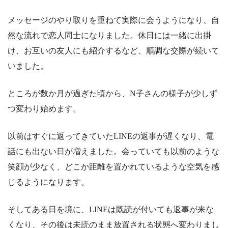
メッセージのやり取りを重ねて実際に会うようになり、自
然な流れで恋人同士になりました。休日には一緒に出掛
け、お互いの友人にも紹介するなど、順調な交際が続いて
いました。
ところが数か月が過ぎた頃から、N子さんの様子が少しず
つ変わり始めます。
以前はすぐに返ってきていたLINEの返事が遅くなり、電
話にも出ない日が増えました。会っていても以前のような
笑顔が少なく、どこか距離を置かれているような空気を感
じるようになります。
そしてある日を境に、LINEは既読が付いても返事が来な
くなり、その後は未読のまま放置される状態へ変わりまし