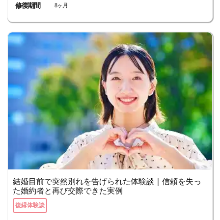
修復期間
8ヶ月
結婚目前で突然別れを告げられた体験談｜信頼を失っ
た婚約者と再び交際できた実例
復縁体験談