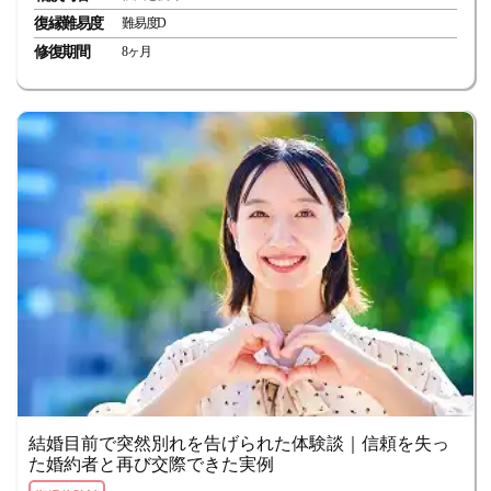
復縁難易度
難易度D
修復期間
8ヶ月
結婚目前で突然別れを告げられた体験談｜信頼を失っ
た婚約者と再び交際できた実例