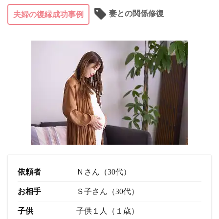
妻との関係修復
夫婦の復縁成功事例
依頼者
Ｎさん（30代）
お相手
Ｓ子さん（30代）
子供
子供１人（１歳）