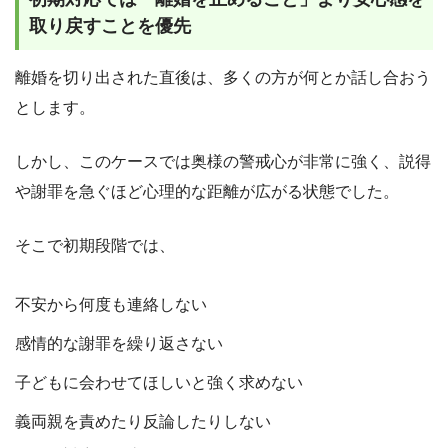
取り戻すことを優先
離婚を切り出された直後は、多くの方が何とか話し合おう
とします。
しかし、このケースでは奥様の警戒心が非常に強く、説得
や謝罪を急ぐほど心理的な距離が広がる状態でした。
そこで初期段階では、
不安から何度も連絡しない
感情的な謝罪を繰り返さない
子どもに会わせてほしいと強く求めない
義両親を責めたり反論したりしない