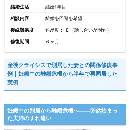
結婚生活
結婚1年目
相談内容
離婚を回避を希望
復縁難易度
難易度： Ｅ（話し合いが困難）
修復期間
６ヶ月
産後クライシスで別居した妻との関係修復事
例｜妊娠中の離婚危機から半年で再同居した
実例
妊娠中の別居から離婚危機へ――突然始まっ
た夫婦のすれ違い