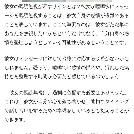
彼女の既読無視が示すサインとは？彼女が喧嘩後にメッセ
ージを既読無視することは、彼女自身の感情が複雑である
ことを表しています。ここで重要なのは、彼女がただ単に
あなたを無視したいからというだけでなく、自分自身の感
情を整理しようとしている可能性があるということです。
彼女はメッセージに対して冷静に対応する余裕がないかも
しれません。恐らく、喧嘩での感情の揺れや、混乱した気
持ちを整理する時間が必要だと感じているのでしょう
。彼女の既読無視は、過剰に心配する必要はありません。
これは、彼女が自分の心を落ち着かせ、適切なタイミング
で話し合いをするための準備をしているとも捉えることが
できます。