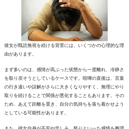
彼女が既読無視を続ける背景には、いくつかの心理的な理
由があります。
まず多いのは、感情が高ぶった状態から一度離れ、冷静さ
を取り戻そうとしているケースです。喧嘩の直後は、言葉
の行き違いや誤解がさらに大きくなりやすく、無理にやり
取りを続けることで関係が悪化することもあります。その
ため、あえて距離を置き、自分の気持ちを落ち着かせよう
としている可能性があります。
また、彼女自身が不安や悲しみ、怒りといった感情を整理