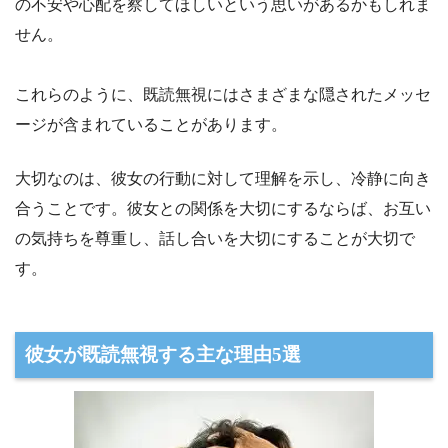
の不安や心配を察してほしいという思いがあるかもしれま
せん。
これらのように、既読無視にはさまざまな隠されたメッセ
ージが含まれていることがあります。
大切なのは、彼女の行動に対して理解を示し、冷静に向き
合うことです。彼女との関係を大切にするならば、お互い
の気持ちを尊重し、話し合いを大切にすることが大切で
す。
彼女が既読無視する主な理由5選