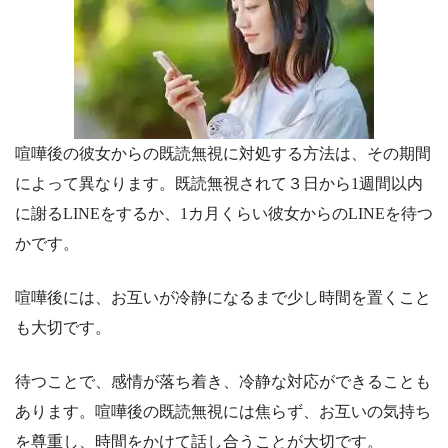
喧嘩後の彼女からの既読無視に対処する方法は、その期間
によって異なります。既読無視されて３日から1週間以内
に謝るLINEをするか、1カ月くらい彼女からのLINEを待つ
かです。
喧嘩後には、お互いが冷静になるまで少し時間を置くこと
も大切です。
待つことで、感情が落ち着き、冷静な対応ができることも
あります。喧嘩後の既読無視には焦らず、お互いの気持ち
を尊重し、時間をかけて話し合うことが大切です。