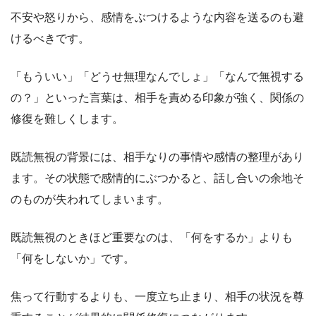
不安や怒りから、感情をぶつけるような内容を送るのも避
けるべきです。
「もういい」「どうせ無理なんでしょ」「なんで無視する
の？」といった言葉は、相手を責める印象が強く、関係の
修復を難しくします。
既読無視の背景には、相手なりの事情や感情の整理があり
ます。その状態で感情的にぶつかると、話し合いの余地そ
のものが失われてしまいます。
既読無視のときほど重要なのは、「何をするか」よりも
「何をしないか」です。
焦って行動するよりも、一度立ち止まり、相手の状況を尊