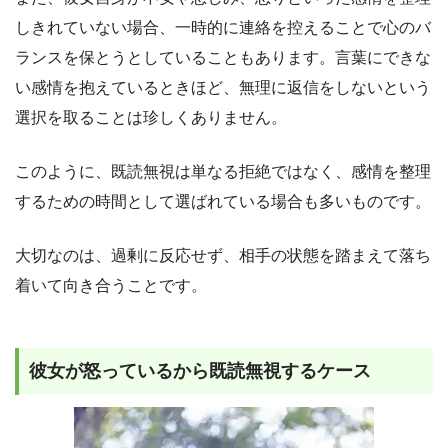
しきれていない場合、一時的に連絡を控えることで心のバ
ランスを保とうとしていることもあります。言葉にできな
い感情を抱えているときほど、無理に返信をしないという
選択を取ることは珍しくありません。
このように、既読無視は単なる拒絶ではなく、感情を整理
するための時間として選ばれている場合も多いものです。
大切なのは、過剰に反応せず、相手の状態を踏まえて落ち
着いて向き合うことです。
彼女が怒っているから既読無視するケース