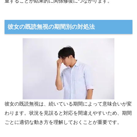
重することが結果的に関係修復につながります。
彼女の既読無視の期間別の対処法
彼女の既読無視は、続いている期間によって意味合いが変
わります。状況を見誤ると対応を間違えやすいため、期間
ごとに適切な動き方を理解しておくことが重要です。