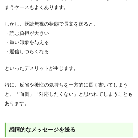
まうケースもよくあります。
しかし、既読無視の状態で長文を送ると、
・読む負担が大きい
・重い印象を与える
・返信しづらくなる
といったデメリットが生じます。
特に、反省や後悔の気持ちを一方的に長く書いてしまう
と、「面倒」「対応したくない」と思われてしまうことも
あります。
感情的なメッセージを送る